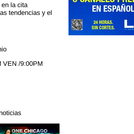
en la cita
as tendencias y el
nio
M VEN /9:00PM
noticias