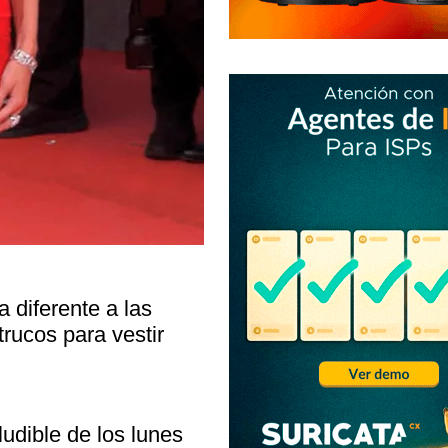
 diferente a las
trucos para vestir
ludible de los lunes