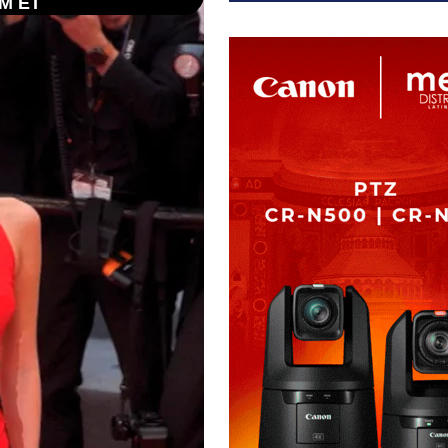
PM ET