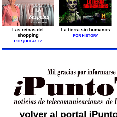
Las reinas del
La tierra sin humanos
shopping
POR HISTORY
POR ¡HOLA! TV
volver al portal iPun