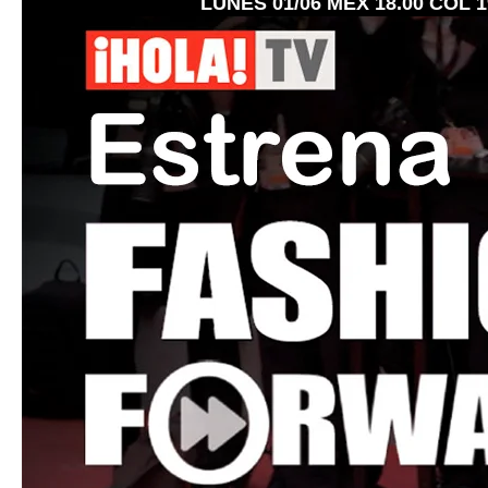
LUNES 01/06 MEX 18.00 COL 19