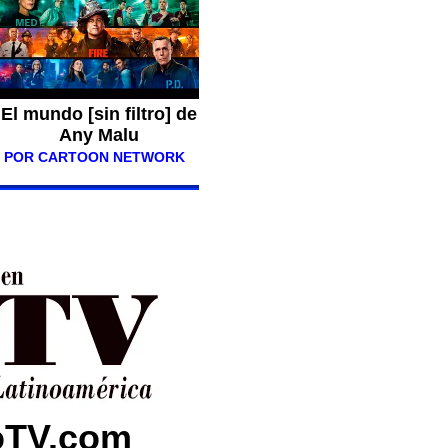
El mundo [sin filtro] de
Any Malu
POR CARTOON NETWORK
toTV.com