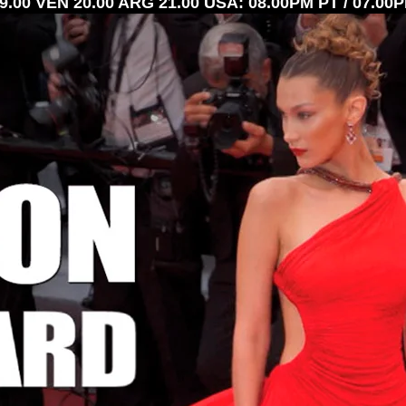
.00 VEN 20.00 ARG 21.00 USA: 08.00PM PT / 07.00