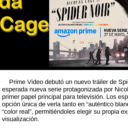
Prime Video debutó un nuevo tráiler de Spid
esperada nueva serie protagonizada por Nico
primer papel principal para televisión. Los es
opción única de verla tanto en “auténtico bla
“color real”, permitiéndoles elegir su propia e
visualización.