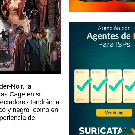
er-Noir, la
las Cage en su
pectadores tendrán la
nco y negro” como en
xperiencia de