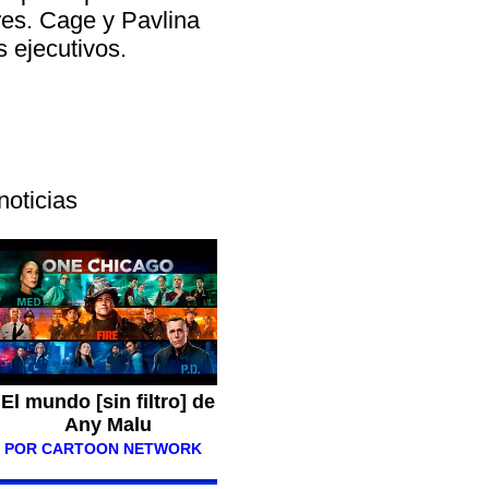
res. Cage y Pavlina
 ejecutivos.
noticias
El mundo [sin filtro] de
Any Malu
POR CARTOON NETWORK