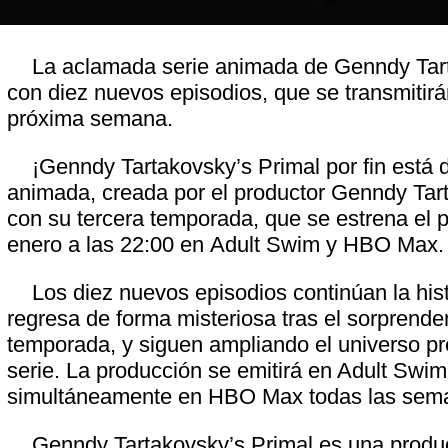
La aclamada serie animada de Genndy Tar
con diez nuevos episodios, que se transmitirán
próxima semana.
¡Genndy Tartakovsky’s Primal por fin está d
animada, creada por el productor Genndy Tar
con su tercera temporada, que se estrena el 
enero a las 22:00 en Adult Swim y HBO Max
Los diez nuevos episodios continúan la his
regresa de forma misteriosa tras el sorprenden
temporada, y siguen ampliando el universo pre
serie. La producción se emitirá en Adult Swim
simultáneamente en HBO Max todas las sem
Genndy Tartakovsky’s Primal es una produc