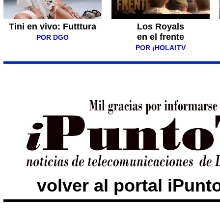
Tini en vivo: Futttura
Los Royals
en el frente
POR DGO
POR ¡HOLA!TV
volver al portal iPun