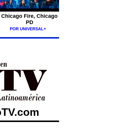
Chicago Fire, Chicago
PD
POR UNIVERSAL+
toTV.com